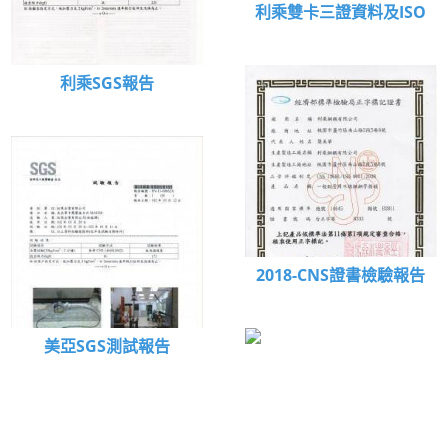
利乘雙卡三證資料及ISO
利乘SGS報告
2018-CNS證書檢驗報告
美亞SGS測試報告