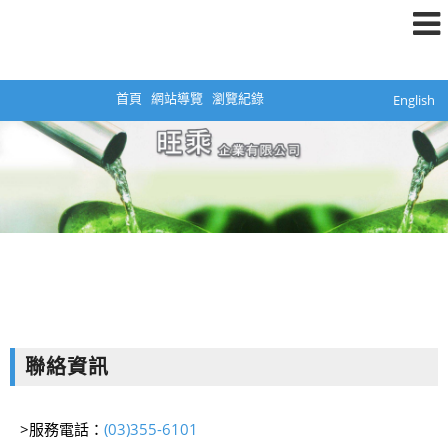
首頁
網站導覽
瀏覽紀錄
English
聯絡資訊
>服務電話：
(03)355-6101