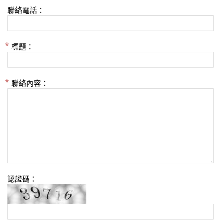
聯絡電話：
標題：
聯絡內容：
認證碼：