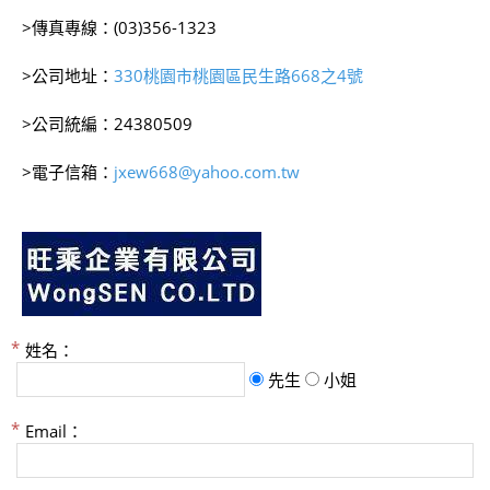
>傳真專線：(03)356-1323
>公司地址：
330桃園市桃園區民生路668之4號
>公司統編：24380509
>電子信箱：
jxew668@yahoo.com.tw
姓名：
先生
小姐
Email：