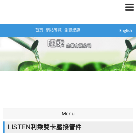
首頁
網站導覽
瀏覽紀錄
English
Menu
LISTEN利乘雙卡壓接管件