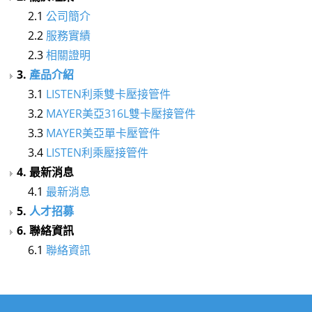
2.1
公司簡介
2.2
服務實績
2.3
相關證明
3.
產品介紹
3.1
LISTEN利乘雙卡壓接管件
3.2
MAYER美亞316L雙卡壓接管件
3.3
MAYER美亞單卡壓管件
3.4
LISTEN利乘壓接管件
4. 最新消息
4.1
最新消息
5.
人才招募
6. 聯絡資訊
6.1
聯絡資訊