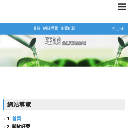
首頁
網站導覽
瀏覽紀錄
English
網站導覽
1.
首頁
2. 關於旺乘