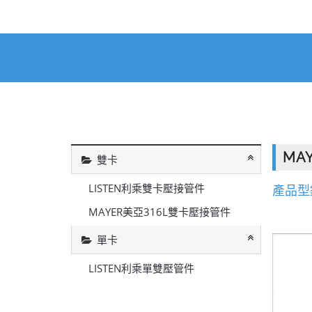
MA
雙卡
LISTEN利乘雙卡壓接管件
產品型錄
MAYER美亞316L雙卡壓接管件
單卡
LISTEN利乘單雙壓管件