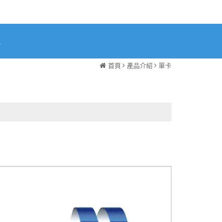
訊
首頁
產品介紹
單卡