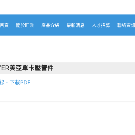
首頁
關於旺乘
產品介紹
最新消息
人才招募
聯絡資
YER美亞單卡壓管件
 - 下載PDF