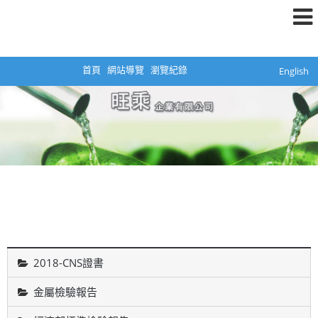
首頁
網站導覽
瀏覽紀錄
English
2018-CNS證書
金屬檢驗報告