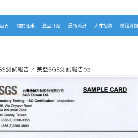
首頁
關於旺乘
產品介紹
最新消息
人才招募
聯絡資
GS測試報告 / 美亞SGS測試報告02