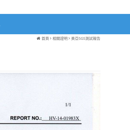
訊
首頁
相關證明
美亞SGS測試報告