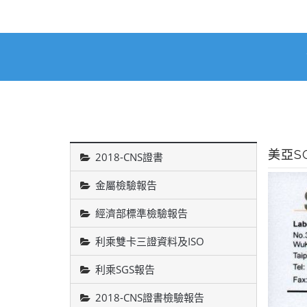
美亞S
2018-CNS證書
金屬檢驗報告
經濟部標準檢驗報告
利乘雙卡三證資料及ISO
利乘SGS報告
2018-CNS證書檢驗報告