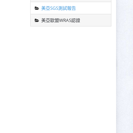
美亞SGS測試報告
美亞歐盟WRAS認證